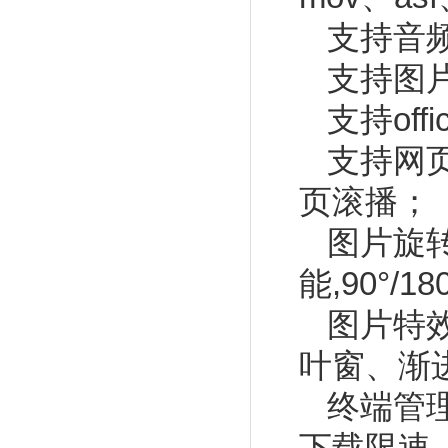
支持音频
支持图片
支持off
支持网页
页滚播
图片旋
能,90°/18
图片特
叶窗、渐
终端管