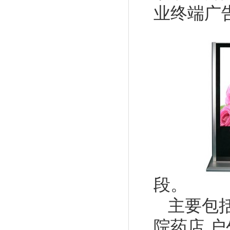
业终端广
段。
主要包括
院药店,户