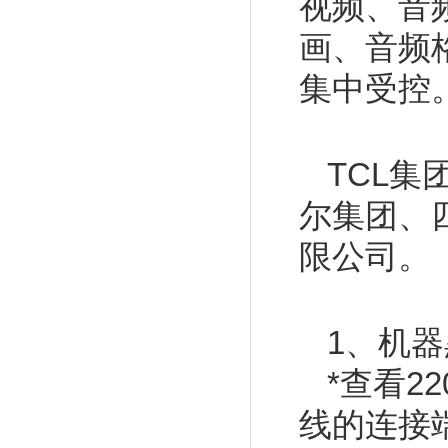
视频、音
画、音频格
集中受控
TCL集
尔集团、
限公司。
1、机
*查看2
线的连接