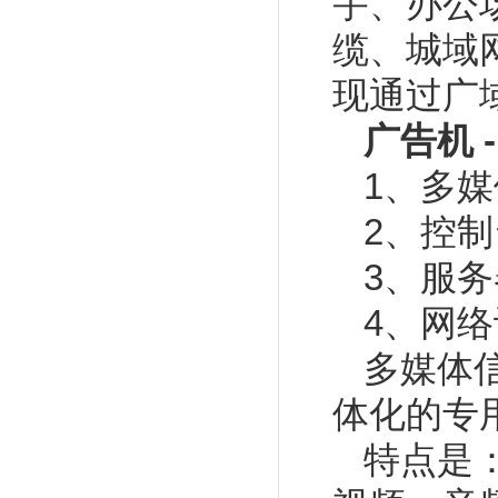
宇、办公
缆、城域
现通过广
广告机 
1、多
2、控
3、
服务
4、网
多媒体
体化的专
特点是