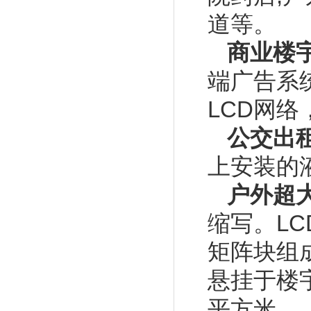
道等。
商业楼
端广告系
LCD网络
公交出
上安装的
户外超大
缩写。L
矩阵块组
悬挂于楼
平方米。