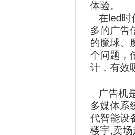
体验。
在led
多的
广告
的魔球、
个问题，
计，有效
广告机
多媒体系
代智能设
楼宇,卖