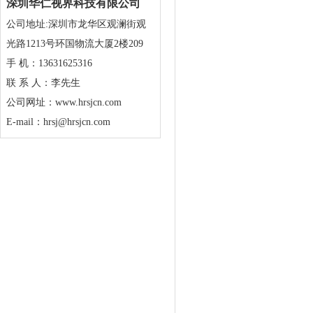
深圳华仁视界科技有限公司
公司地址:深圳市龙华区观澜街观
光路1213号环国物流大厦2楼209
手 机：13631625316
联 系 人
：
李先生
公司网址
：
www.hrsjcn.com
E-mail
：
hrsj@hrsjcn.com