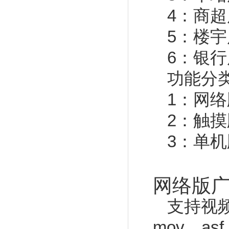
4：商
5：
楼宇
6：银
功能分
1：网
2：触
3：单
网络版
支持视频格
mov、as