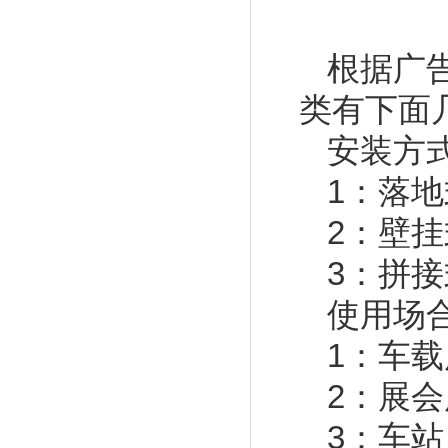
根据广
类有下面
安装方
1：落
2：壁
3：拼
使用场
1：
车载
2：展
3：车