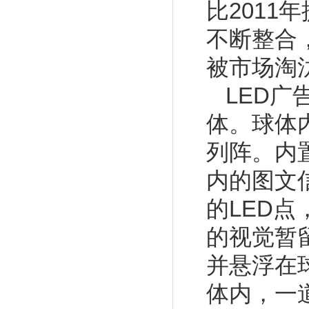
比2011
不断整合
被市场淘
LED
体。球体
列阵。内
内的图文
的LED
的视觉暂
并悬浮在
体内，一