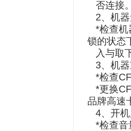
否连接
2、机
*检查
锁的状态
入与取
3、机器重
*检查
*更换
品牌高速
4、开
*检查