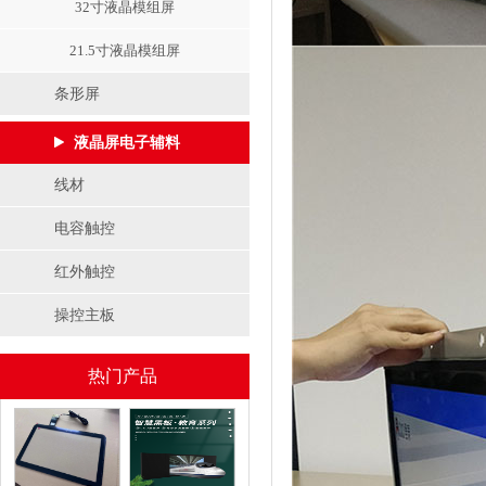
32寸液晶模组屏
21.5寸液晶模组屏
条形屏
液晶屏电子辅料
线材
电容触控
红外触控
操控主板
热门产品