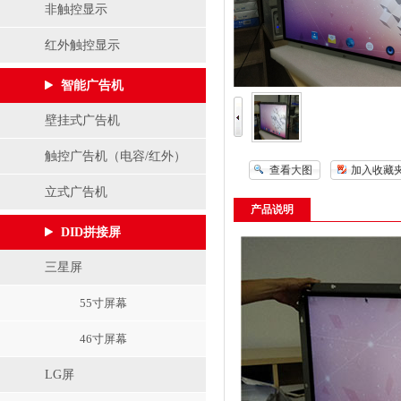
非触控显示
红外触控显示
智能广告机
壁挂式广告机
触控广告机（电容/红外）
查看大图
加入收藏
立式广告机
产品说明
DID拼接屏
三星屏
55寸屏幕
46寸屏幕
LG屏