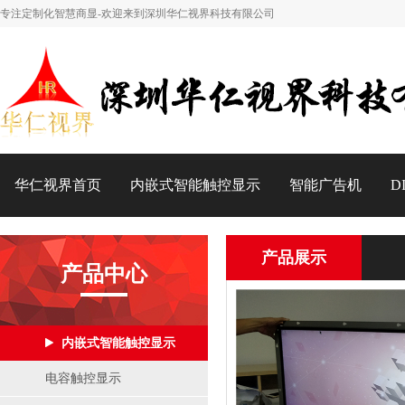
专注定制化智慧商显-欢迎来到深圳华仁视界科技有限公司
华仁视界首页
内嵌式智能触控显示
智能广告机
D
产品展示
产品中心
内嵌式智能触控显示
电容触控显示