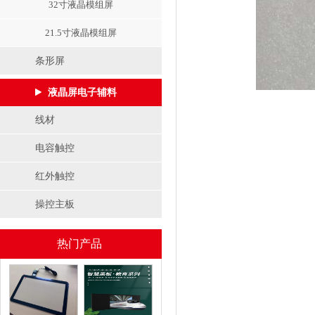
32寸液晶模组屏
21.5寸液晶模组屏
条形屏
液晶屏电子辅料
线材
电容触控
红外触控
操控主板
热门产品