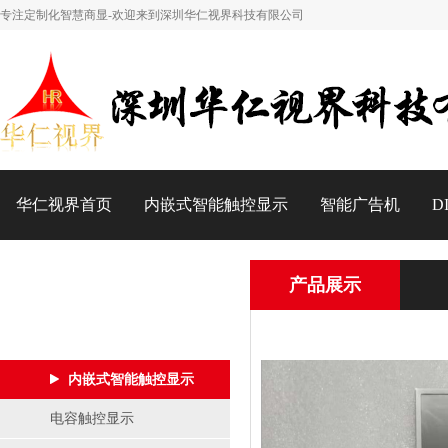
专注定制化智慧商显-欢迎来到深圳华仁视界科技有限公司
华仁视界首页
内嵌式智能触控显示
智能广告机
D
产品展示
产品中心
当前位置：
首页
>
产
内嵌式智能触控显示
电容触控显示