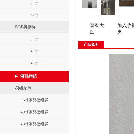
55寸
49寸
查看大
加入收
BOE拼接屏
图
夹
55寸
产品说明
49寸
46寸
液晶模组
模组系列
55寸液晶模组屏
49寸液晶模组屏
43寸液晶模组屏